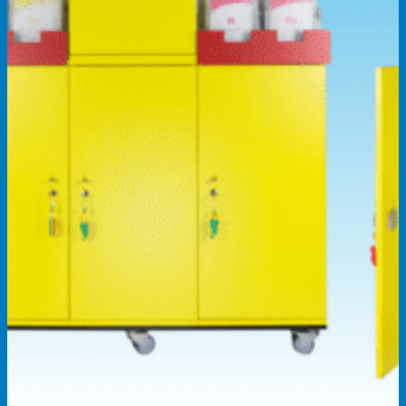
Contact
Werken
bij