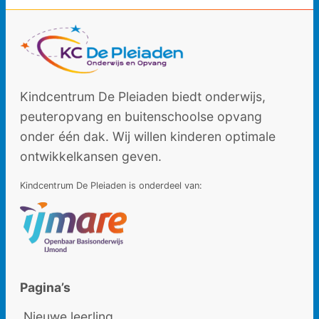
Contact
Werken
bij
Kindcentrum De Pleiaden biedt onderwijs,
peuteropvang en buitenschoolse opvang
onder één dak. Wij willen kinderen optimale
ontwikkelkansen geven.
Kindcentrum De Pleiaden is onderdeel van:
Pagina’s
Nieuwe leerling